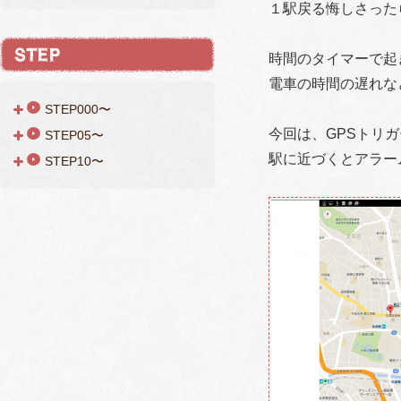
１駅戻る悔しさった
時間のタイマーで起
電車の時間の遅れな
STEP000〜
今回は、GPSトリ
STEP05〜
駅に近づくとアラー
STEP10〜