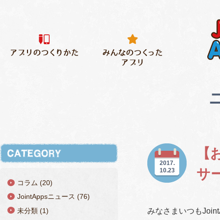
【お
2017.
サ
10.23
コラム (20)
JointAppsニュース (76)
未分類 (1)
みなさまいつもJoin