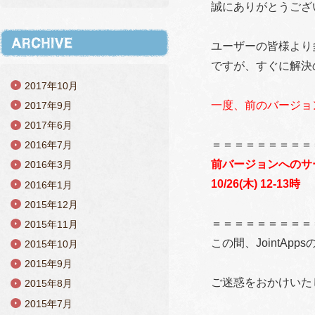
誠にありがとうござ
ユーザーの皆様より
ですが、すぐに解決
2017年10月
一度、前のバージョ
2017年9月
2017年6月
＝＝＝＝＝＝＝＝＝
2016年7月
前バージョンへのサ
2016年3月
10/26(木) 12-13時
2016年1月
2015年12月
＝＝＝＝＝＝＝＝＝
2015年11月
この間、JointA
2015年10月
2015年9月
ご迷惑をおかけいた
2015年8月
2015年7月