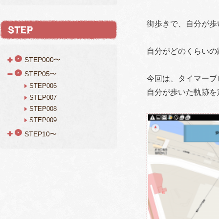
街歩きで、自分が歩
自分がどのくらいの
STEP000〜
STEP05〜
今回は、タイマーブ
STEP006
自分が歩いた軌跡を
STEP007
STEP008
STEP009
STEP10〜